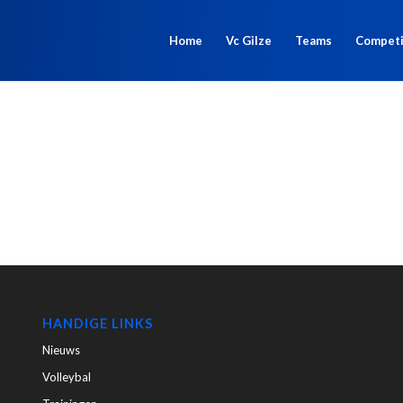
Home
Vc Gilze
Teams
Competi
HANDIGE LINKS
Nieuws
Volleybal