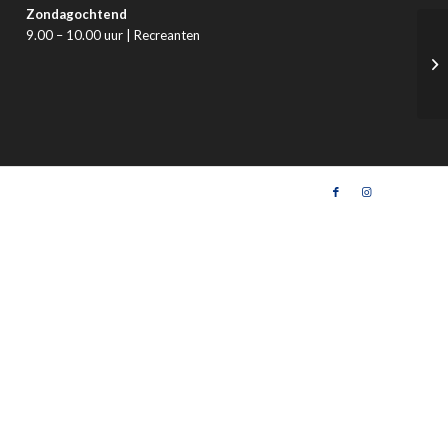
Zondagochtend
9.00 – 10.00 uur | Recreanten