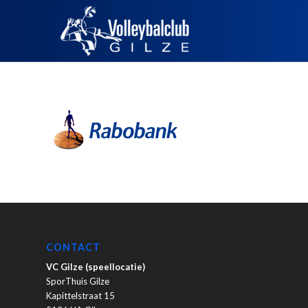
CONTACT
VC Gilze (speellocatie)
SporThuis Gilze
Kapittelstraat 15