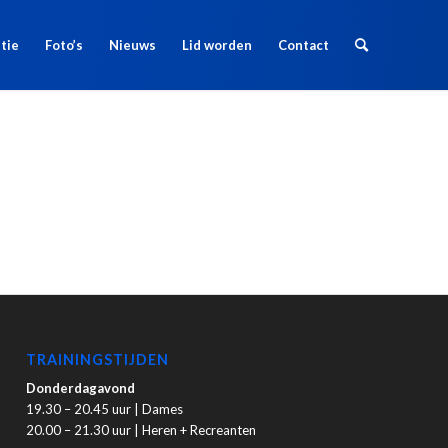
tie
Foto’s
Nieuws
Lid worden
Contact
TRAININGSTIJDEN
Donderdagavond
19.30 – 20.45 uur | Dames
20.00 – 21.30 uur | Heren + Recreanten