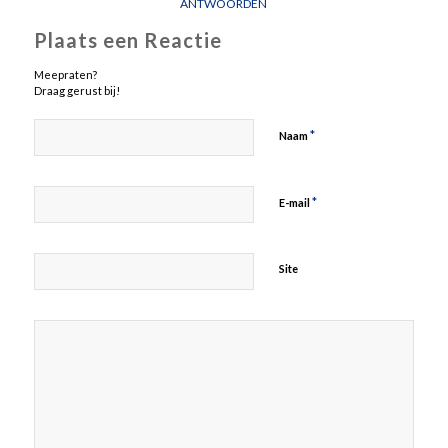
ANTWOORDEN
Plaats een Reactie
Meepraten?
Draag gerust bij!
*
Naam
*
E-mail
Site