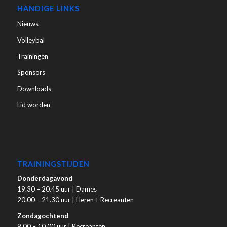
HANDIGE LINKS
Nieuws
Volleybal
Trainingen
Sponsors
Downloads
Lid worden
TRAININGSTIJDEN
Donderdagavond
19.30 – 20.45 uur | Dames
20.00 – 21.30 uur | Heren + Recreanten
Zondagochtend
9.00 – 10.00 uur | Recreanten