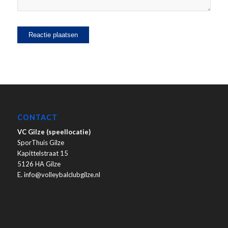
CONTACT
VC Gilze (speellocatie)
SporThuis Gilze
Kapittelstraat 15
5126 HA Gilze
E. info@volleybalclubgilze.nl