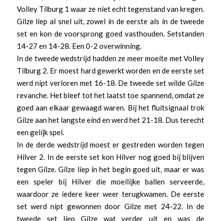
Volley Tilburg 1 waar ze niet echt tegenstand van kregen.
Gilze liep al snel uit, zowel in de eerste als in de tweede
set en kon de voorsprong goed vasthouden. Setstanden
14-27 en 14-28. Een 0-2 overwinning.
In de tweede wedstrijd hadden ze meer moeite met Volley
Tilburg 2. Er moest hard gewerkt worden en de eerste set
werd nipt verloren met 16-18. De tweede set wilde Gilze
revanche. Het bleef tot het laatst toe spannend, omdat ze
goed aan elkaar gewaagd waren. Bij het fluitsignaal trok
Gilze aan het langste eind en werd het 21-18. Dus terecht
een gelijk spel.
In de derde wedstrijd moest er gestreden worden tegen
Hilver 2. In de eerste set kon Hilver nog goed bij blijven
tegen Gilze. Gilze liep in het begin goed uit, maar er was
een speler bij Hilver die moeilijke ballen serveerde,
waardoor ze iedere keer weer terugkwamen. De eerste
set werd nipt gewonnen door Gilze met 24-22. In de
tweede set liep Gilze wat verder uit en was de