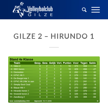
GILZE 2 – HIRUNDO 1