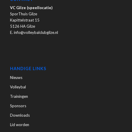
VC Gilze (speellocatie)
SporThuis Gilze
Kapittelstraat 15
5126 HA Gilze
E. info@volleybalclubgilze.nl
HANDIGE LINKS
Nieuws
Volleybal
Trainingen
Sponsors
Downloads
Lid worden