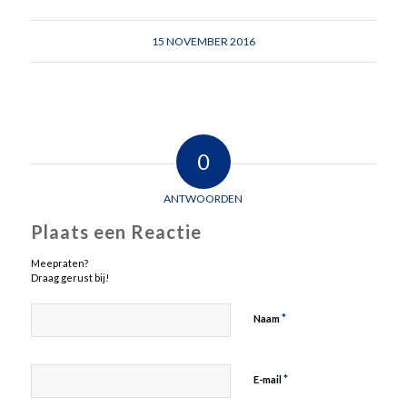
15 NOVEMBER 2016
0
ANTWOORDEN
Plaats een Reactie
Meepraten?
Draag gerust bij!
*
Naam
*
E-mail