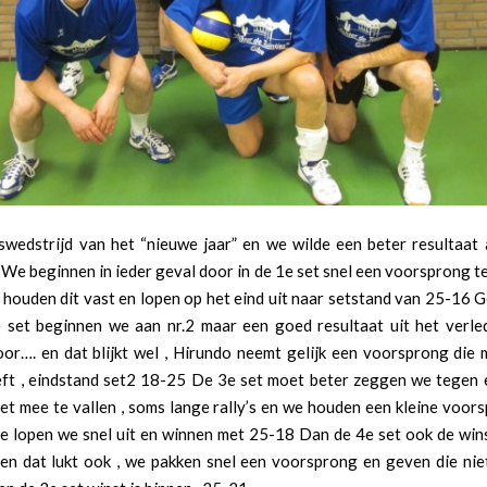
swedstrijd van het “nieuwe jaar” en we wilde een beter resultaat 
We beginnen in ieder geval door in de 1e set snel een voorsprong 
 houden dit vast en lopen op het eind uit naar setstand van 25-16 
 set beginnen we aan nr.2 maar een goed resultaat uit het verle
or…. en dat blijkt wel , Hirundo neemt gelijk een voorsprong die 
ft , eindstand set2 18-25 De 3e set moet beter zeggen we tegen 
niet mee te vallen , soms lange rally’s en we houden een kleine voo
de lopen we snel uit en winnen met 25-18 Dan de 4e set ook de wins
 en dat lukt ook , we pakken snel een voorsprong en geven die niet