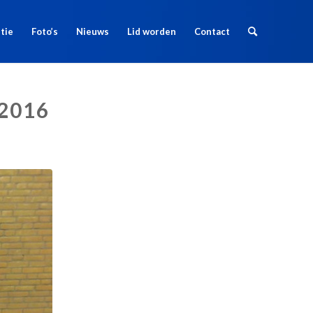
tie
Foto’s
Nieuws
Lid worden
Contact
2016