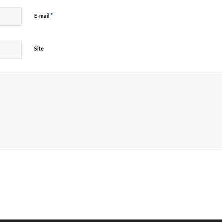
*
E-mail
Site