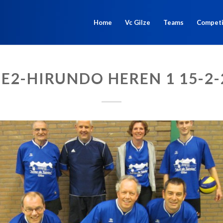
Home
Vc Gilze
Teams
Competi
ZE2-HIRUNDO HEREN 1 15-2-