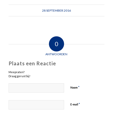
28 SEPTEMBER 2016
0
ANTWOORDEN
Plaats een Reactie
Meepraten?
Draag gerust bij!
*
Naam
*
E-mail