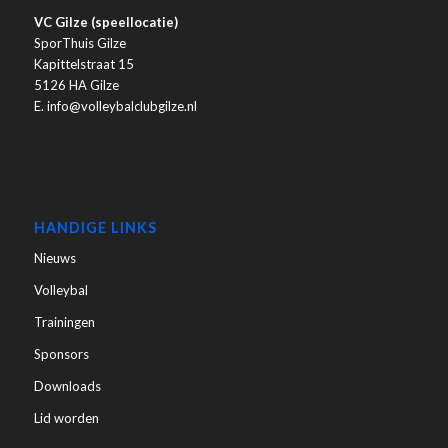
VC Gilze (speellocatie)
SporThuis Gilze
Kapittelstraat 15
5126 HA Gilze
E. info@volleybalclubgilze.nl
HANDIGE LINKS
Nieuws
Volleybal
Trainingen
Sponsors
Downloads
Lid worden