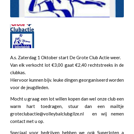
A.s. Zaterdag 1 Oktober start De Grote Club Actie weer.
Van elk verkocht lot €3,00 gaat €2,40 rechtstreeks in de
clubkas.
Hiervoor kunnen bijv. leuke dingen georganiseerd worden
voor de jeugdleden.
Mocht u graag een lot willen kopen dan wel onze club een
warm hart toedragen, stuur dan een mailtje
groteclubactie@volleybalclubgilze.nl en wij nemen
contact met u op.
Speciaal voor bedrijven hebben we ook Superloten a