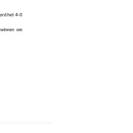
word het 4-0
 winnen om