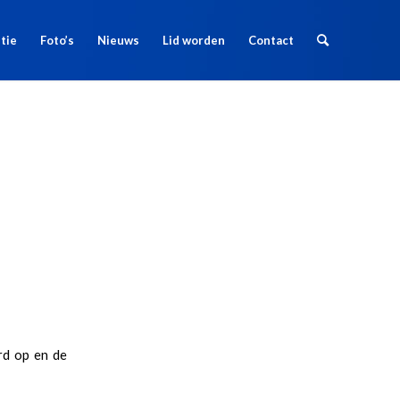
tie
Foto’s
Nieuws
Lid worden
Contact
rd op en de