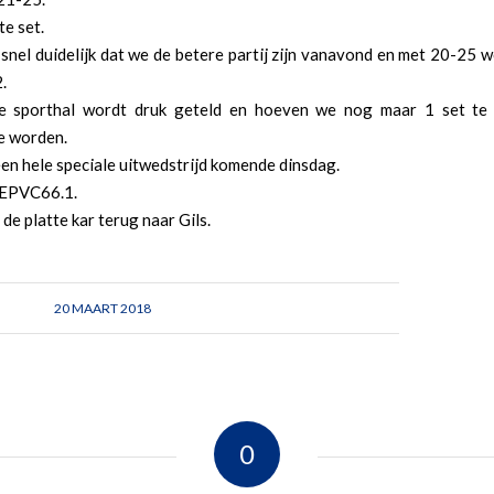
te set.
snel duidelijk dat we de betere partij zijn vanavond en met 20-25 
.
de sporthal wordt druk geteld en hoeven we nog maar 1 set te
e worden.
en hele speciale uitwedstrijd komende dinsdag.
 EPVC66.1.
 de platte kar terug naar Gils.
20 MAART 2018
0