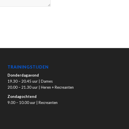
TRAININGSTIJDEN
Donderdagavond
19.30 – 20.45 uur | Dames
20.00 – 21.30 uur | Heren + Recreanten
Zondagochtend
9.00 – 10.00 uur | Recreanten