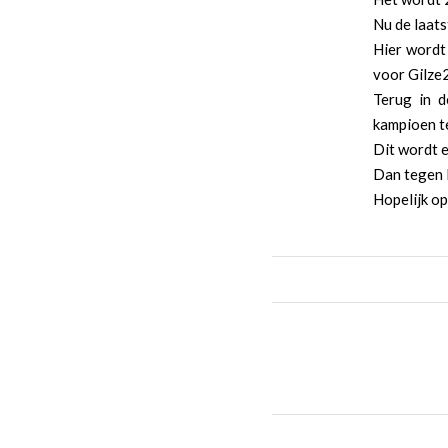
Nu de laats
Hier wordt 
voor Gilze2
Terug in 
kampioen t
Dit wordt e
Dan tegen
Hopelijk op