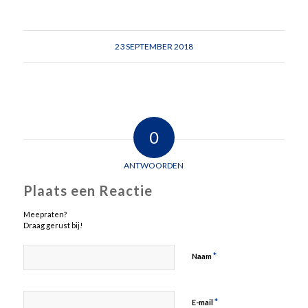
23 SEPTEMBER 2018
0
ANTWOORDEN
Plaats een Reactie
Meepraten?
Draag gerust bij!
*
Naam
*
E-mail