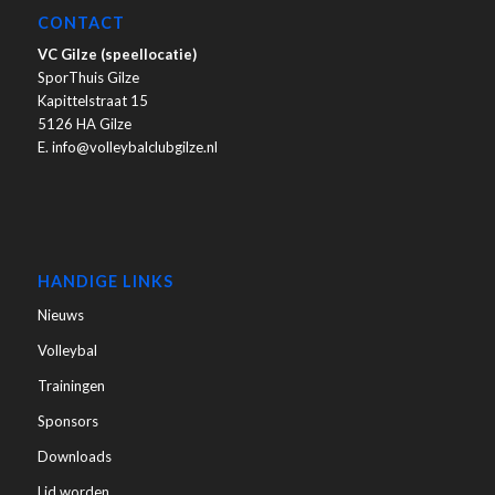
CONTACT
VC Gilze (speellocatie)
SporThuis Gilze
Kapittelstraat 15
5126 HA Gilze
E. info@volleybalclubgilze.nl
HANDIGE LINKS
Nieuws
Volleybal
Trainingen
Sponsors
Downloads
Lid worden