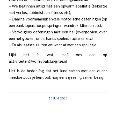
– We beginnen altijd met een opwarm spelletje (tikkertje
met verlos, dobbelsteen-fitness etc),
– Daarna voornamelijk enkele motorische oefeningen (op
een bank lopen, hoepelspringen, wandrek-klimmen etc),
– Vervolgens oefeningen met een bal (overgooien, over
een net gooien, onderhands spelen, stuiteren etc)
– En als laatste sluiten we weer af met een spelletje.
Lijkt het je wat, mail ons dan op
activiteiten@volleybalclubgilze.nl
Het is de bedoeling dat het kind samen met een ouder
meedoet, dus je bent ook nog eens gezellig samen bezig.
26 JUNI 2016