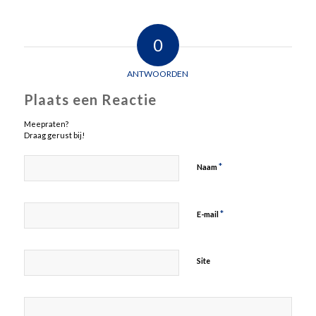
0
ANTWOORDEN
Plaats een Reactie
Meepraten?
Draag gerust bij!
*
Naam
*
E-mail
Site