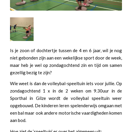
Is je zoon of dochtertje tussen de 4 en 6 jaar, wil je nog
niet gebonden zijn aan een wekelijkse sport door de week,
maar heb je wel op zondagochtend zin en tijd om samen
gezellig bezig te zijn?
Wie weet is dan de volleybal-speeltuin iets voor jullie. Op
zondagochtend 1 x in de 2 weken om 9.30uur in de
Sporthal in Gilze wordt de volleybal speeltuin weer
opgebouwd. De kinderen leren spelenderwijs omgaan met
een bal maar ook andere motorische vaardigheden komen
aan bod.
Hoe ziet de ‘speeltuin’ er over het algemeen uit: