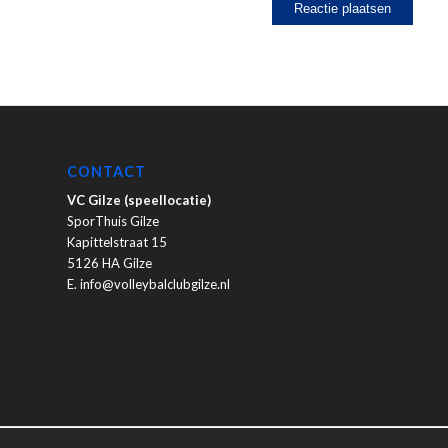
CONTACT
VC Gilze (speellocatie)
SporThuis Gilze
Kapittelstraat 15
5126 HA Gilze
E. info@volleybalclubgilze.nl