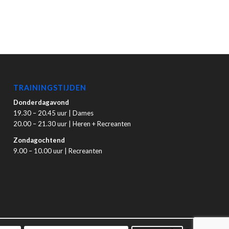
TRAININGSTIJDEN
Donderdagavond
19.30 – 20.45 uur | Dames
20.00 – 21.30 uur | Heren + Recreanten
Zondagochtend
9.00 – 10.00 uur | Recreanten