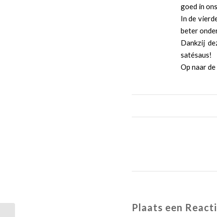
goed in on
In de vierd
beter onder
Dankzij de
satésaus!
Op naar de
Plaats een React