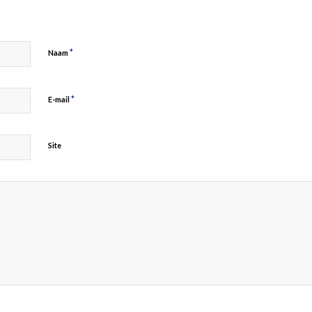
*
Naam
*
E-mail
Site