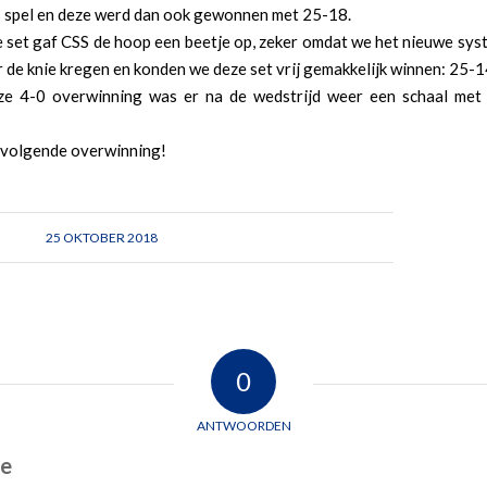
s spel en deze werd dan ook gewonnen met 25-18.
e set gaf CSS de hoop een beetje op, zeker omdat we het nieuwe sy
 de knie kregen en konden we deze set vrij gemakkelijk winnen: 25-1
ze 4-0 overwinning was er na de wedstrijd weer een schaal met
 volgende overwinning!
25 OKTOBER 2018
0
ANTWOORDEN
ie