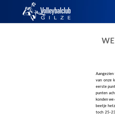
WE
Aangezien 
van onze k
eerste pun
punten ach
konden we 
beetje hetz
toch 25-23