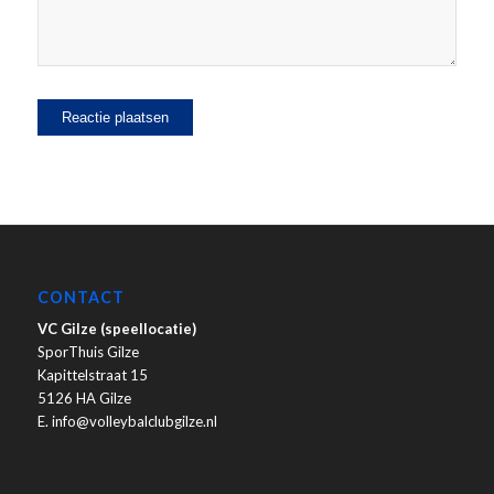
CONTACT
VC Gilze (speellocatie)
SporThuis Gilze
Kapittelstraat 15
5126 HA Gilze
E. info@volleybalclubgilze.nl