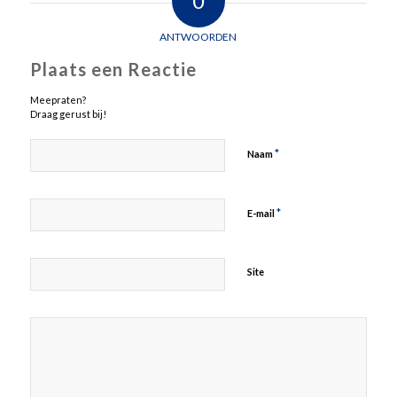
0
ANTWOORDEN
Plaats een Reactie
Meepraten?
Draag gerust bij!
*
Naam
*
E-mail
Site