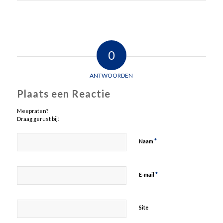
0
ANTWOORDEN
Plaats een Reactie
Meepraten?
Draag gerust bij!
*
Naam
*
E-mail
Site