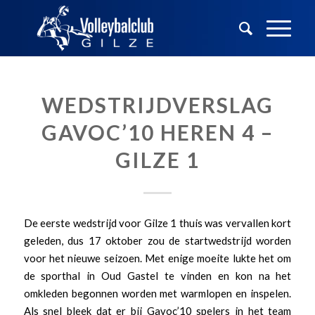
WEDSTRIJDVERSLAG
GAVOC’10 HEREN 4 –
GILZE 1
De eerste wedstrijd voor Gilze 1 thuis was vervallen kort
geleden, dus 17 oktober zou de startwedstrijd worden
voor het nieuwe seizoen. Met enige moeite lukte het om
de sporthal in Oud Gastel te vinden en kon na het
omkleden begonnen worden met warmlopen en inspelen.
Als snel bleek dat er bij Gavoc’10 spelers in het team