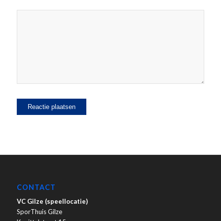
CONTACT
VC Gilze (speellocatie)
SporThuis Gilze