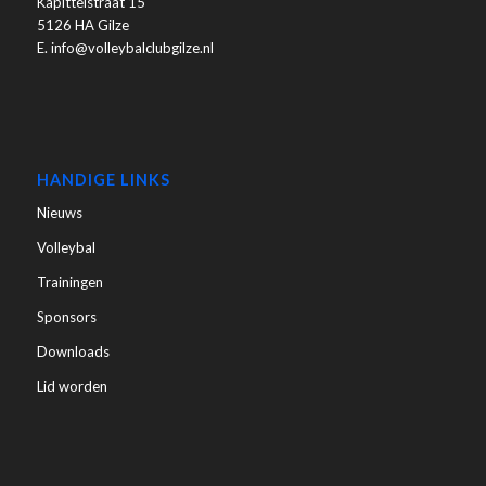
Kapittelstraat 15
5126 HA Gilze
E. info@volleybalclubgilze.nl
HANDIGE LINKS
Nieuws
Volleybal
Trainingen
Sponsors
Downloads
Lid worden