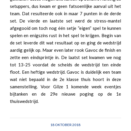
setuppers, dus kwam er geen fatsoenlijke aanval uit het
team. Dat resulteerde ook in maar 7 punten in de derde
set. De vierde en laatste set werd de stress-mantel
afgegooid om toch nog één setje “eigen” spel te kunnen
spelen en enigszins rust in het spel te krijgen. Begin van
de set leverde dit wat resultaat op en ging de wedstrijd
aardig gelijk op. Maar even later rook Gavoc de finish en
zette een eindsprintje in. De laatst set kwamen we nog
tot 13-25 voordat de scheids de wedstrijd ten einde
floot. Een heftige wedstrijd. Gavoc is duidelijk een team
wat niet bepaald in de 2e klasse thuis hoort in deze
samenstelling. Voor Gilze 1 komende week eventjes
bijtanken en de 29e nieuwe poging op de 1e
thuiswedstrijd.
18 OKTOBER 2018