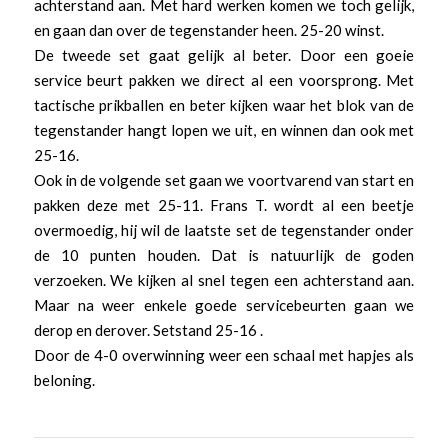
achterstand aan. Met hard werken komen we toch gelijk,
en gaan dan over de tegenstander heen. 25-20 winst.
De tweede set gaat gelijk al beter. Door een goeie
service beurt pakken we direct al een voorsprong. Met
tactische prikballen en beter kijken waar het blok van de
tegenstander hangt lopen we uit, en winnen dan ook met
25-16.
Ook in de volgende set gaan we voortvarend van start en
pakken deze met 25-11. Frans T. wordt al een beetje
overmoedig, hij wil de laatste set de tegenstander onder
de 10 punten houden. Dat is natuurlijk de goden
verzoeken. We kijken al snel tegen een achterstand aan.
Maar na weer enkele goede servicebeurten gaan we
derop en derover. Setstand 25-16 .
Door de 4-0 overwinning weer een schaal met hapjes als
beloning.