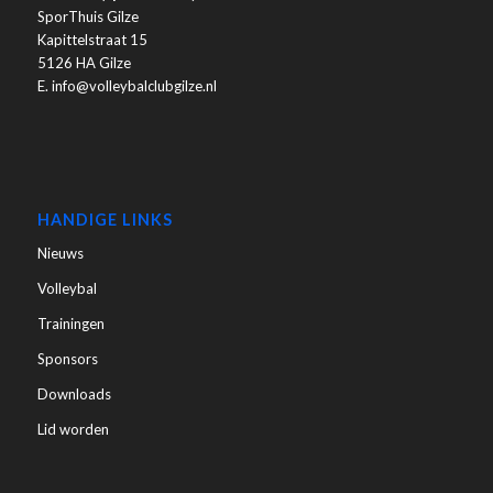
SporThuis Gilze
Kapittelstraat 15
5126 HA Gilze
E. info@volleybalclubgilze.nl
HANDIGE LINKS
Nieuws
Volleybal
Trainingen
Sponsors
Downloads
Lid worden