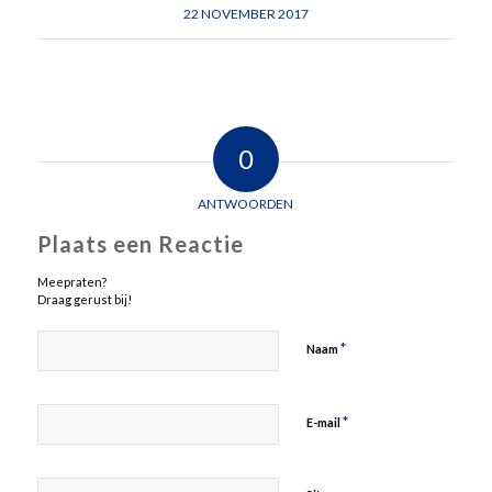
22 NOVEMBER 2017
0
ANTWOORDEN
Plaats een Reactie
Meepraten?
Draag gerust bij!
*
Naam
*
E-mail