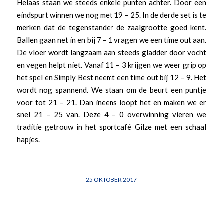
Helaas staan we steeds enkele punten achter. Door een
eindspurt winnen we nog met 19 – 25. In de derde set is te
merken dat de tegenstander de zaalgrootte goed kent.
Ballen gaan net in en bij 7 – 1 vragen we een time out aan.
De vloer wordt langzaam aan steeds gladder door vocht
en vegen helpt niet. Vanaf 11 – 3 krijgen we weer grip op
het spel en Simply Best neemt een time out bij 12 – 9. Het
wordt nog spannend. We staan om de beurt een puntje
voor tot 21 – 21. Dan ineens loopt het en maken we er
snel 21 – 25 van. Deze 4 – 0 overwinning vieren we
traditie getrouw in het sportcafé Gilze met een schaal
hapjes.
25 OKTOBER 2017