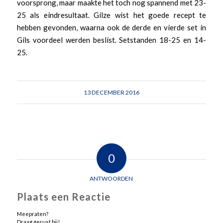
voorsprong, maar maakte het toch nog spannend met 23-
25 als eindresultaat. Gilze wist het goede recept te
hebben gevonden, waarna ook de derde en vierde set in
Gils voordeel werden beslist. Setstanden 18-25 en 14-
25.
13 DECEMBER 2016
0
ANTWOORDEN
Plaats een Reactie
Meepraten?
Draag gerust bij!