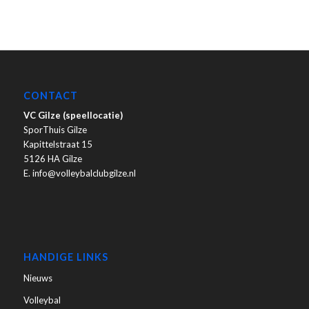
CONTACT
VC Gilze (speellocatie)
SporThuis Gilze
Kapittelstraat 15
5126 HA Gilze
E. info@volleybalclubgilze.nl
HANDIGE LINKS
Nieuws
Volleybal