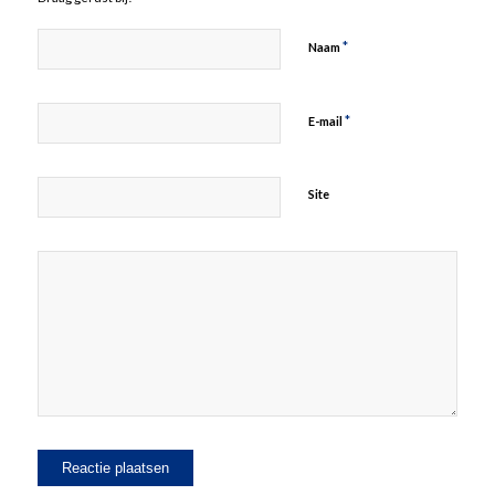
*
Naam
*
E-mail
Site