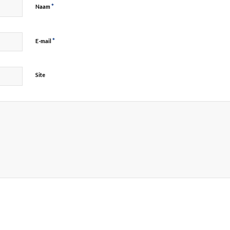
*
Naam
*
E-mail
Site