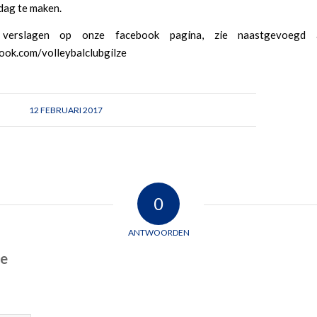
dag te maken.
verslagen op onze facebook pagina, zie naastgevoegd ar
ok.com/volleybalclubgilze
12 FEBRUARI 2017
0
ANTWOORDEN
ie