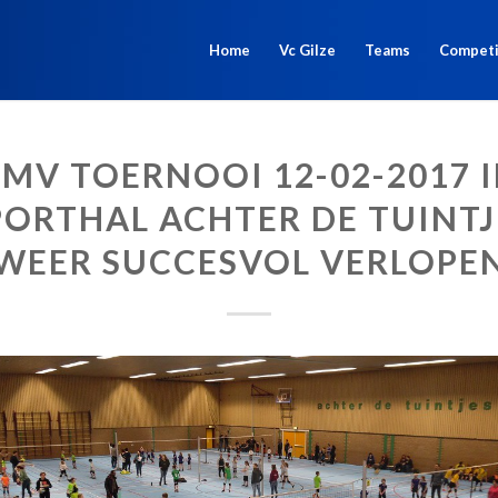
Home
Vc Gilze
Teams
Competi
MV TOERNOOI 12-02-2017 
PORTHAL ACHTER DE TUINTJ
WEER SUCCESVOL VERLOPE