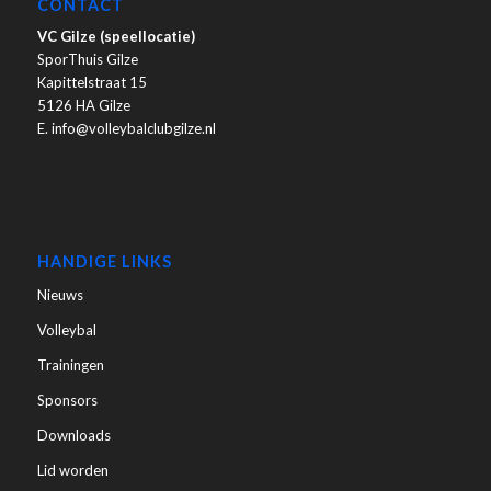
CONTACT
VC Gilze (speellocatie)
SporThuis Gilze
Kapittelstraat 15
5126 HA Gilze
E. info@volleybalclubgilze.nl
HANDIGE LINKS
Nieuws
Volleybal
Trainingen
Sponsors
Downloads
Lid worden