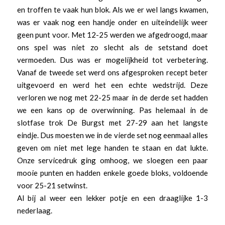
en troffen te vaak hun blok. Als we er wel langs kwamen,
was er vaak nog een handje onder en uiteindelijk weer
geen punt voor. Met 12-25 werden we afgedroogd, maar
ons spel was niet zo slecht als de setstand doet
vermoeden. Dus was er mogelijkheid tot verbetering.
Vanaf de tweede set werd ons afgesproken recept beter
uitgevoerd en werd het een echte wedstrijd. Deze
verloren we nog met 22-25 maar in de derde set hadden
we een kans op de overwinning. Pas helemaal in de
slotfase trok De Burgst met 27-29 aan het langste
eindje. Dus moesten we in de vierde set nog eenmaal alles
geven om niet met lege handen te staan en dat lukte.
Onze servicedruk ging omhoog, we sloegen een paar
mooie punten en hadden enkele goede bloks, voldoende
voor 25-21 setwinst.
Al bij al weer een lekker potje en een draaglijke 1-3
nederlaag.