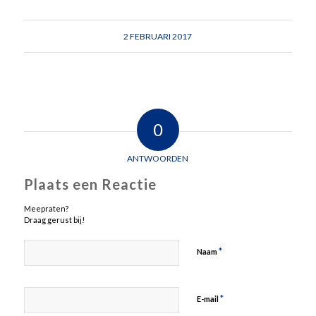
2 FEBRUARI 2017
0
ANTWOORDEN
Plaats een Reactie
Meepraten?
Draag gerust bij!
*
Naam
*
E-mail