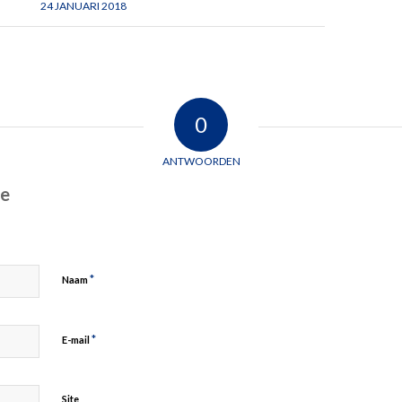
24 JANUARI 2018
0
ANTWOORDEN
ie
*
Naam
*
E-mail
Site