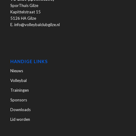
SporThuis Gilze
Kapittelstraat 15
5126 HA Gilze
E. info@volleybalclubgilze.nl
HANDIGE LINKS
Nieuws
Volleybal
Trainingen
Sponsors
Downloads
Lid worden