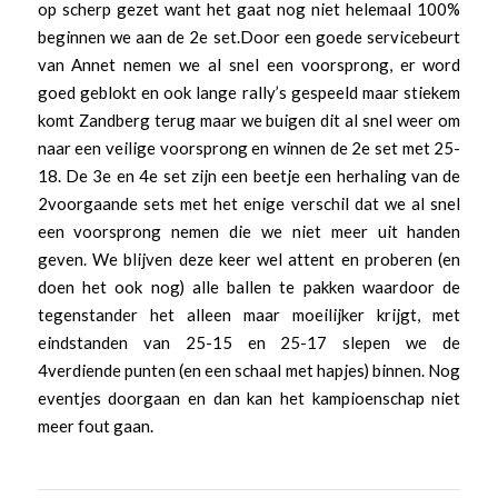
op scherp gezet want het gaat nog niet helemaal 100%
beginnen we aan de 2e set.Door een goede servicebeurt
van Annet nemen we al snel een voorsprong, er word
goed geblokt en ook lange rally’s gespeeld maar stiekem
komt Zandberg terug maar we buigen dit al snel weer om
naar een veilige voorsprong en winnen de 2e set met 25-
18. De 3e en 4e set zijn een beetje een herhaling van de
2voorgaande sets met het enige verschil dat we al snel
een voorsprong nemen die we niet meer uit handen
geven. We blijven deze keer wel attent en proberen (en
doen het ook nog) alle ballen te pakken waardoor de
tegenstander het alleen maar moeilijker krijgt, met
eindstanden van 25-15 en 25-17 slepen we de
4verdiende punten (en een schaal met hapjes) binnen. Nog
eventjes doorgaan en dan kan het kampioenschap niet
meer fout gaan.