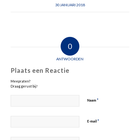
30 JANUARI 2018
0
ANTWOORDEN
Plaats een Reactie
Meepraten?
Draag gerust bij!
*
Naam
*
E-mail