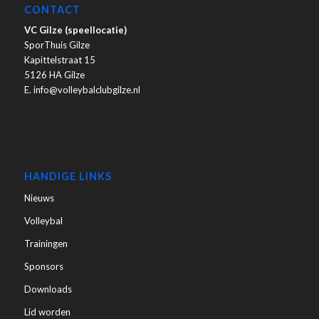
CONTACT
VC Gilze (speellocatie)
SporThuis Gilze
Kapittelstraat 15
5126 HA Gilze
E. info@volleybalclubgilze.nl
HANDIGE LINKS
Nieuws
Volleybal
Trainingen
Sponsors
Downloads
Lid worden