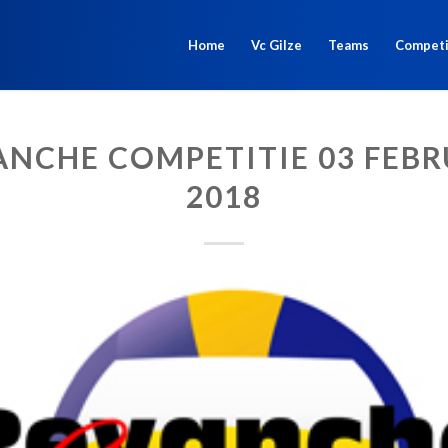
Home
Vc Gilze
Teams
Competi
ANCHE COMPETITIE 03 FEBR
2018