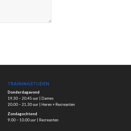
TRAININGSTIJDEN
Donderdagavond
19.30 – 20.45 uur | Dames
20.00 – 21.30 uur | Heren + Recreanten
Zondagochtend
9.00 – 10.00 uur | Recreanten