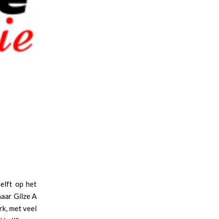
elft op het
aar Gilze A
rk, met veel