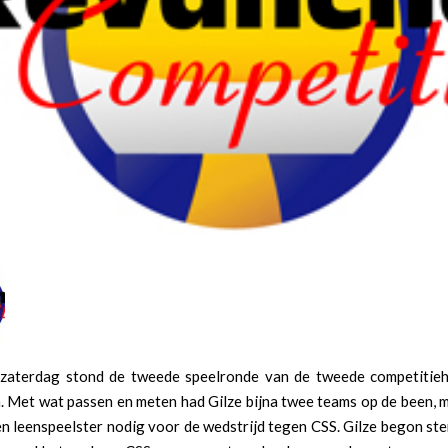
zaterdag stond de tweede speelronde van de tweede competitieh
 Met wat passen en meten had Gilze bijna twee teams op de been, m
n leenspeelster nodig voor de wedstrijd tegen CSS. Gilze begon ste