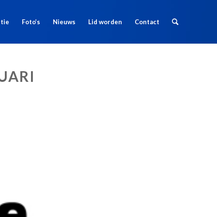
tie
Foto’s
Nieuws
Lid worden
Contact
UARI