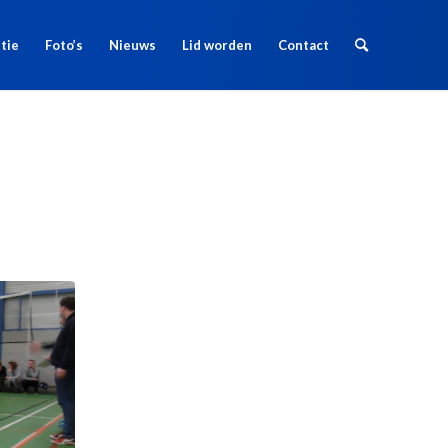
tie
Foto’s
Nieuws
Lid worden
Contact