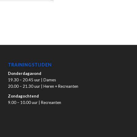
TRAININGSTIJDEN
Donderdagavond
19.30 – 20.45 uur | Dames
20.00 – 21.30 uur | Heren + Recreanten
Zondagochtend
9.00 – 10.00 uur | Recreanten