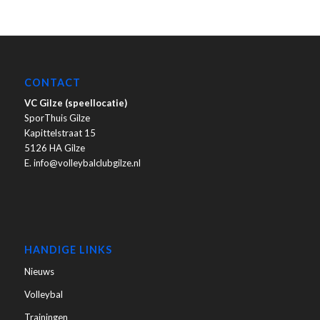
CONTACT
VC Gilze (speellocatie)
SporThuis Gilze
Kapittelstraat 15
5126 HA Gilze
E. info@volleybalclubgilze.nl
HANDIGE LINKS
Nieuws
Volleybal
Trainingen