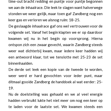
time-out bracht redding en puntje voor puntje begonnen
we aan de inhaalrace. Die leek te slagen want halverwege
stonden we weer gelijk, maar toen gaf Zandberg nog een
keer gas en verloren we alsnog ruim: 18-25.
De geslaagde inhaalrace gaf ons wel vertrouwen voor de
volgende set. Vanaf het begin klapten we er op daardoor
kwamen wij nu in het begin op voorsprong. Hierna
ontspon zich een zwaar gevecht, waarin Zandberg steeds
weer wat dichterbij kwam, maar iedere keer hadden wij
een antwoord klaar, tot we tenslotte met 25-23 de set
binnenhaalden.
De derde set leek een kopie van de tweede te worden,
weer werd er hard gevochten voor ieder punt, maar
ditmaal gooide Zandberg de handdoek al wat eerder: 25-
19.
Nu de doelstelling was gehaald en we al veel energie
hadden verbruikt lukte het niet meer om nog een keer op
te laden voor de laatste set. We kwamen steeds een