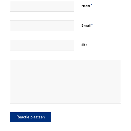
*
Naam
*
E-mail
Site