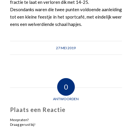
fractie te laat en verloren dik met 14-25.
Desondanks waren die twee punten voldoende aanleiding
tot een kleine feestje in het sportcafé, met eindelijk weer
eens een welverdiende schaal hapjes.
27 MEI 2019
0
ANTWOORDEN
Plaats een Reactie
Meepraten?
Draag gerust bij!