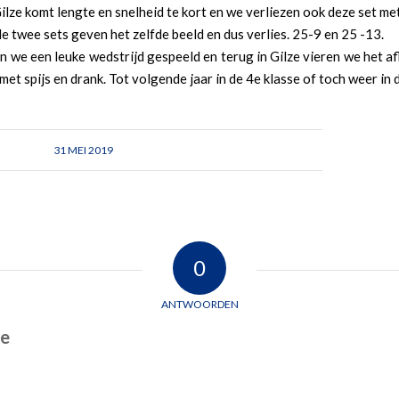
Gilze komt lengte en snelheid te kort en we verliezen ook deze set me
 twee sets geven het zelfde beeld en dus verlies. 25-9 en 25 -13.
 we een leuke wedstrijd gespeeld en terug in Gilze vieren we het a
met spijs en drank. Tot volgende jaar in de 4e klasse of toch weer in 
31 MEI 2019
0
ANTWOORDEN
ie