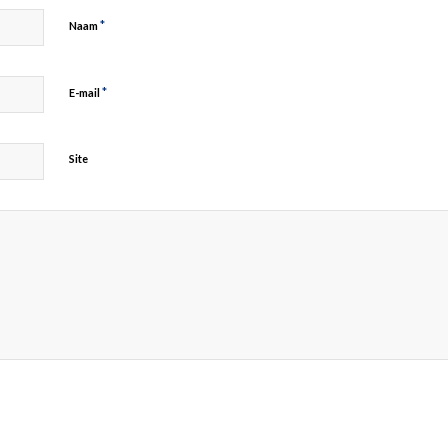
*
Naam
*
E-mail
Site