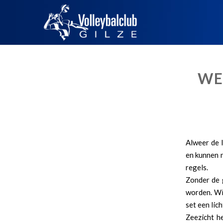
WE
Alweer de 
en kunnen n
regels.
Zonder de 
worden. Wij
set een lic
Zeezicht he