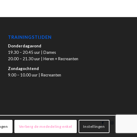
TRAININGSTIJDEN
Donderdagavond
19.30 – 20.45 uur | Dames
20.00 – 21.30 uur | Heren + Recreanten
Zondagochtend
9.00 – 10.00 uur | Recreanten
ingen
Verberg de mededeling enkel
Instellingen